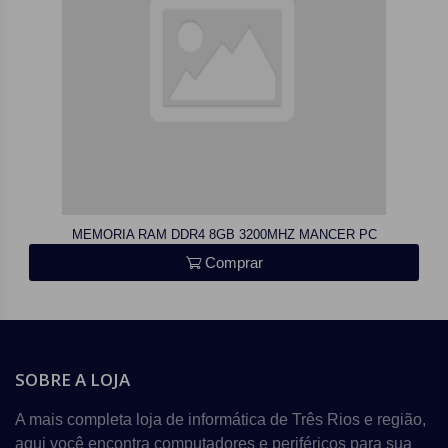
MEMORIA RAM DDR4 8GB 3200MHZ MANCER PC
Comprar
SOBRE A LOJA
A mais completa loja de informática de Três Rios e região,
aqui você encontra computadores e periféricos para sua