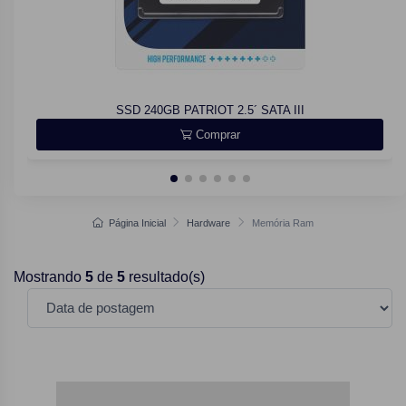
SSD 240GB PATRIOT 2.5´ SATA III
Comprar
Página Inicial
Hardware
Memória Ram
Mostrando
5
de
5
resultado(s)